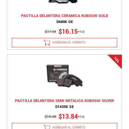
PASTILLA DELANTERA CERAMICA KUBOSHI GOLD
D680K GE
$16.15
$17.94
+Iva
AGREGAR AL CARRITO
PASTILLA DELANTERA SEMI METALICA KUBOSHI SILVER
D1435K SE
$13.84
$15.38
+Iva
AGREGAR AL CARRITO