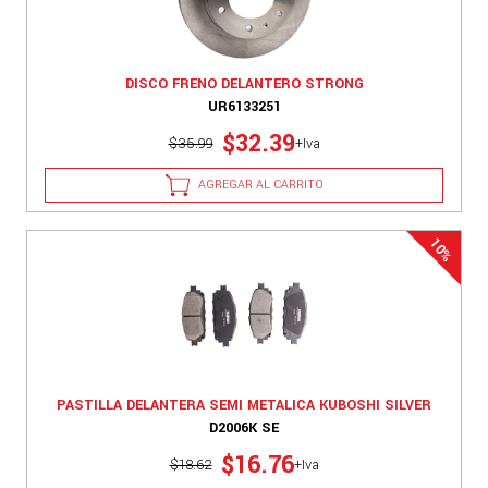
DISCO FRENO DELANTERO STRONG
UR6133251
$32.39
$35.99
+Iva
AGREGAR AL CARRITO
PASTILLA DELANTERA SEMI METALICA KUBOSHI SILVER
D2006K SE
$16.76
$18.62
+Iva