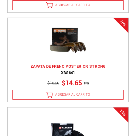
AGREGAR AL CARRITO
ZAPATA DE FRENO POSTERIOR STRONG
XBS641
$14.65
$16.28
+Iva
AGREGAR AL CARRITO