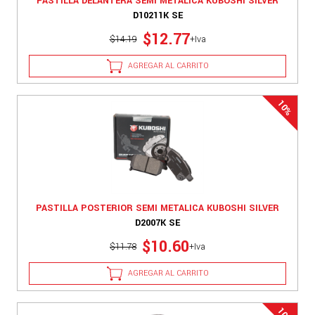
PASTILLA DELANTERA SEMI METALICA KUBOSHI SILVER
D10211K SE
$12.77
$14.19
+Iva
AGREGAR AL CARRITO
PASTILLA POSTERIOR SEMI METALICA KUBOSHI SILVER
D2007K SE
$10.60
$11.78
+Iva
AGREGAR AL CARRITO