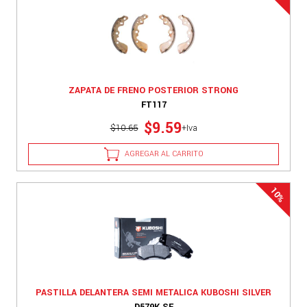
ZAPATA DE FRENO POSTERIOR STRONG
FT117
$9.59
$10.65
+Iva
AGREGAR AL CARRITO
PASTILLA DELANTERA SEMI METALICA KUBOSHI SILVER
D579K SE