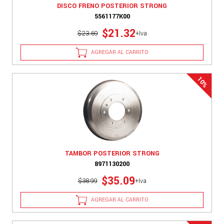
DISCO FRENO POSTERIOR STRONG
5561177K00
$21.32
$23.69
+Iva
AGREGAR AL CARRITO
TAMBOR POSTERIOR STRONG
8971130200
$35.09
$38.99
+Iva
AGREGAR AL CARRITO