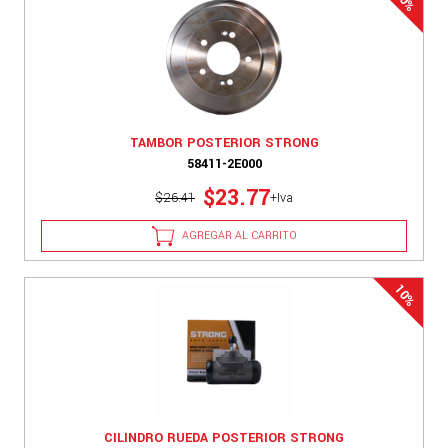
TAMBOR POSTERIOR STRONG
58411-2E000
$23.77
$26.41
+Iva
AGREGAR AL CARRITO
CILINDRO RUEDA POSTERIOR STRONG