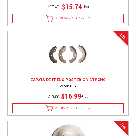
$15.74
$17.49
+Iva
AGREGAR AL CARRITO
ZAPATA DE FRENO POSTERIOR STRONG
24545659
$16.99
$18.88
+Iva
AGREGAR AL CARRITO