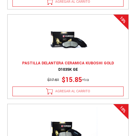
AGREGAR AL CARRITO
PASTILLA DELANTERA CERAMICA KUBOSHI GOLD
D1035K GE
$15.85
$17.61
+Iva
AGREGAR AL CARRITO