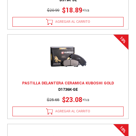
$18.89
$20.99
+Iva
AGREGAR AL CARRITO
PASTILLA DELANTERA CERAMICA KUBOSHI GOLD
D1736K-GE
$23.08
$25.65
+Iva
AGREGAR AL CARRITO