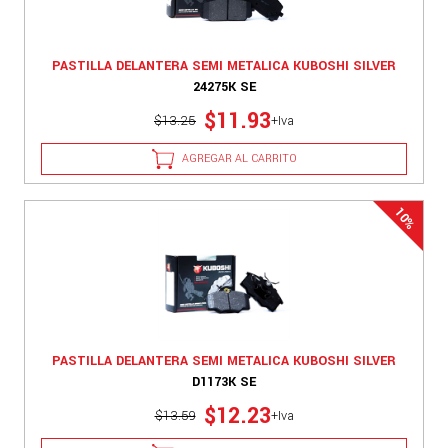
PASTILLA DELANTERA SEMI METALICA KUBOSHI SILVER
24275K SE
$11.93
$13.25
+Iva
AGREGAR AL CARRITO
PASTILLA DELANTERA SEMI METALICA KUBOSHI SILVER
D1173K SE
$12.23
$13.59
+Iva