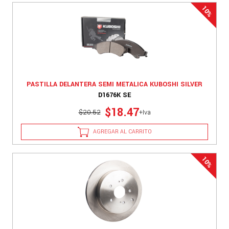
PASTILLA DELANTERA SEMI METALICA KUBOSHI SILVER
D1676K SE
$18.47
$20.52
+Iva
AGREGAR AL CARRITO