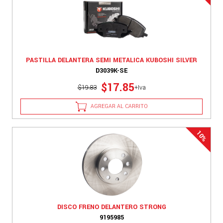
PASTILLA DELANTERA SEMI METALICA KUBOSHI SILVER
D3039K-SE
$17.85
$19.83
+Iva
AGREGAR AL CARRITO
DISCO FRENO DELANTERO STRONG
9195985