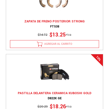
ZAPATA DE FRENO POSTERIOR STRONG
FT538
$13.25
$14.72
+Iva
AGREGAR AL CARRITO
PASTILLA DELANTERA CERAMICA KUBOSHI GOLD
D822K GE
$18.26
$20.29
+Iva