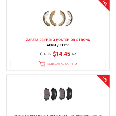
ZAPATA DE FRENO POSTERIOR STRONG
AF934 / FT266
$14.45
$16.05
+Iva
AGREGAR AL CARRITO