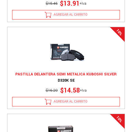
$13.91
$15.46
+Iva
AGREGAR AL CARRITO
PASTILLA DELANTERA SEMI METALICA KUBOSHI SILVER
D320K SE
$14.58
$16.20
+Iva
AGREGAR AL CARRITO