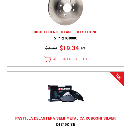
DISCO FRENO DELANTERO STRONG
517121G000C
$19.34
$21.49
+Iva
AGREGAR AL CARRITO
PASTILLA DELANTERA SEMI METALICA KUBOSHI SILVER
D1345K SE