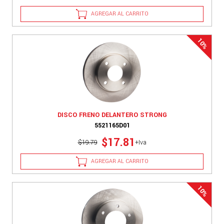
AGREGAR AL CARRITO
DISCO FRENO DELANTERO STRONG
5521165D01
$17.81
$19.79
+Iva
AGREGAR AL CARRITO