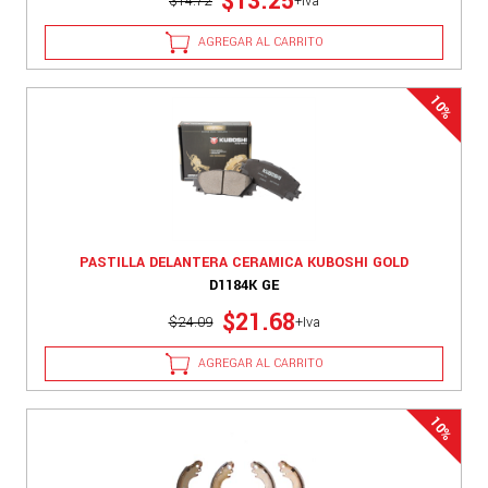
$13.25
$14.72
+Iva
AGREGAR AL CARRITO
PASTILLA DELANTERA CERAMICA KUBOSHI GOLD
D1184K GE
$21.68
$24.09
+Iva
AGREGAR AL CARRITO