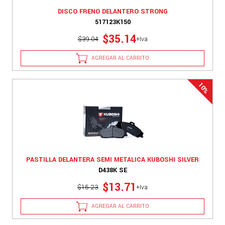
DISCO FRENO DELANTERO STRONG
517123K150
$35.14
$39.04
+Iva
AGREGAR AL CARRITO
PASTILLA DELANTERA SEMI METALICA KUBOSHI SILVER
D438K SE
$13.71
$15.23
+Iva
AGREGAR AL CARRITO