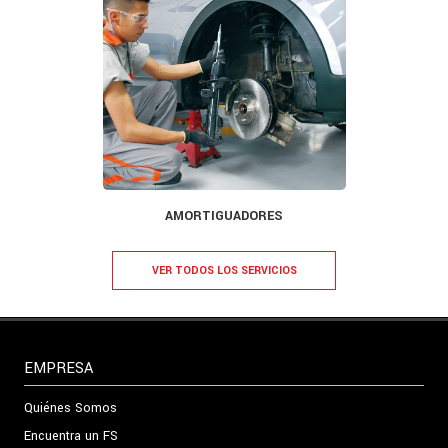
AMORTIGUADORES
VER TODOS LOS SERVICIOS
EMPRESA
Quiénes Somos
Encuentra un FS