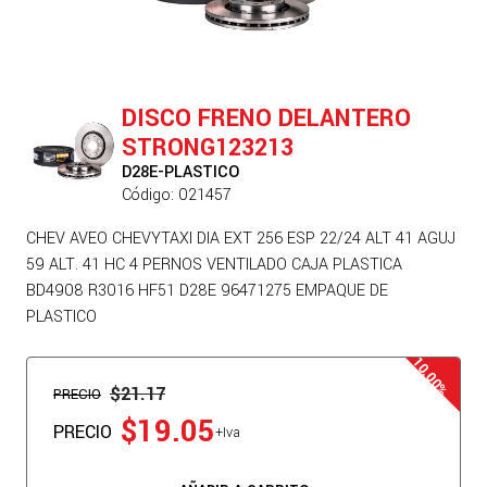
DISCO FRENO DELANTERO
STRONG123213
D28E-PLASTICO
Código: 021457
CHEV AVEO CHEVYTAXI DIA EXT 256 ESP 22/24 ALT 41 AGUJ
59 ALT. 41 HC 4 PERNOS VENTILADO CAJA PLASTICA
BD4908 R3016 HF51 D28E 96471275 EMPAQUE DE
PLASTICO
$21.17
PRECIO
$19.05
PRECIO
+Iva