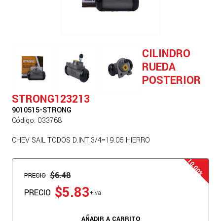
CILINDRO
RUEDA
POSTERIOR
STRONG123213
9010515-STRONG
Código: 033768
CHEV SAIL TODOS D.INT.3/4=19.05 HIERRO
$6.48
PRECIO
$5.83
PRECIO
+Iva
AÑADIR A CARRITO