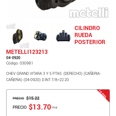
CILINDRO
RUEDA
POSTERIOR
METELLI123213
04-0920
Código: 030981
CHEV GRAND VITARA 3 Y 5 PTAS. (DERECHO) (CAÑERIA-
CAÑERIA) (04-0920) D.INT.7/8=22.20
$15.22
PRECIO
$13.70
PRECIO
+Iva