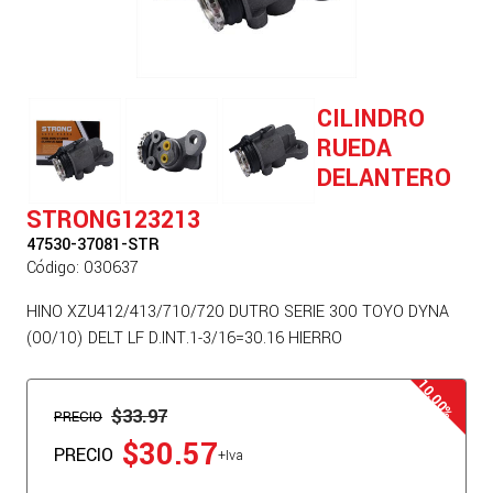
CILINDRO
RUEDA
DELANTERO
STRONG123213
47530-37081-STR
Código: 030637
HINO XZU412/413/710/720 DUTRO SERIE 300 TOYO DYNA
(00/10) DELT LF D.INT.1-3/16=30.16 HIERRO
$33.97
PRECIO
$30.57
PRECIO
+Iva