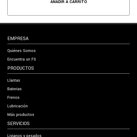
AÑADIR A CARRITO
EMPRESA
Quiénes Somos
Encuentra un FS
PRODUCTOS
Llantas
Baterias
Frenos
Lubricación
Más productos
SERVICIOS
Livianos y pesados